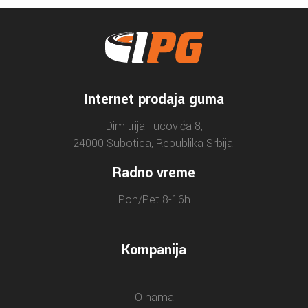
Internet prodaja guma
Dimitrija Tucovića 8,
24000 Subotica, Republika Srbija.
Radno vreme
Pon/Pet 8-16h
Kompanija
O nama