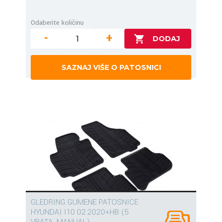
Odaberite količinu
-
+
SAZNAJ VIŠE O PATOSNICI
GLEDRING GUMENE PATOSNICE
HYUNDAI I10 02.2020+HB (5