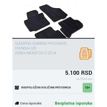
GLEDRING GUMENE PATOSNICE
HYUNDAI I20
2008+/MODIF.2012-2014
5.100 RSD
sa PDV-om
RASPOLOŽIVA KOLIČINA PATOSNICA
10+
Besplatna isporuka
Cena isporuke: