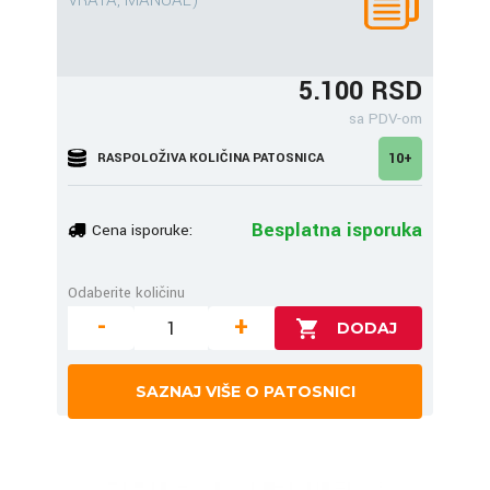
VRATA, MANUAL)
5.100 RSD
sa PDV-om
RASPOLOŽIVA KOLIČINA PATOSNICA
10+
Besplatna isporuka
Cena isporuke:
Odaberite količinu
-
+
SAZNAJ VIŠE O PATOSNICI