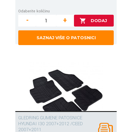
Odaberite količinu
-
+
SAZNAJ VIŠE O PATOSNICI
GLEDRING GUMENE PATOSNICE
HYUNDAI I30 2007+2012 /CEED
2007+2011