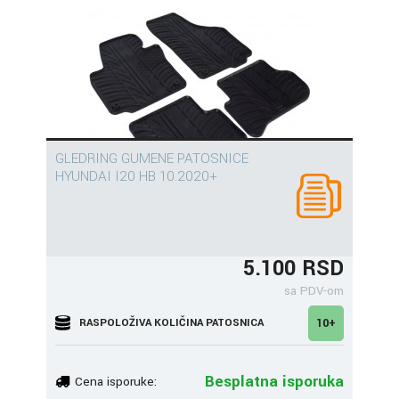
GLEDRING GUMENE PATOSNICE
HYUNDAI I20 HB 10.2020+
5.100 RSD
sa PDV-om
RASPOLOŽIVA KOLIČINA PATOSNICA
10+
Besplatna isporuka
Cena isporuke: