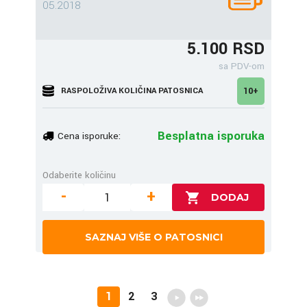
05.2018
5.100 RSD
sa PDV-om
RASPOLOŽIVA KOLIČINA PATOSNICA
10+
Besplatna isporuka
Cena isporuke:
Odaberite količinu
-
+
SAZNAJ VIŠE O PATOSNICI
1
2
3