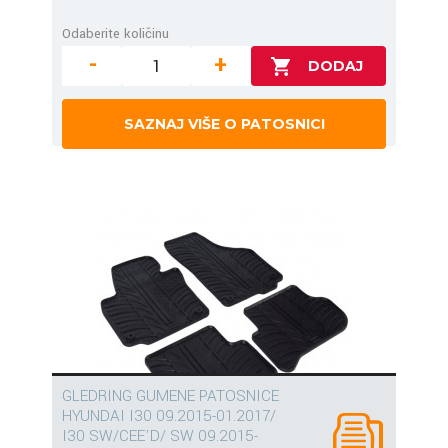
Odaberite količinu
-
+
SAZNAJ VIŠE O PATOSNICI
GLEDRING GUMENE PATOSNICE
HYUNDAI I30 09.2015-01.2017/
I30 SW/CEE'D/ SW 09.2015-