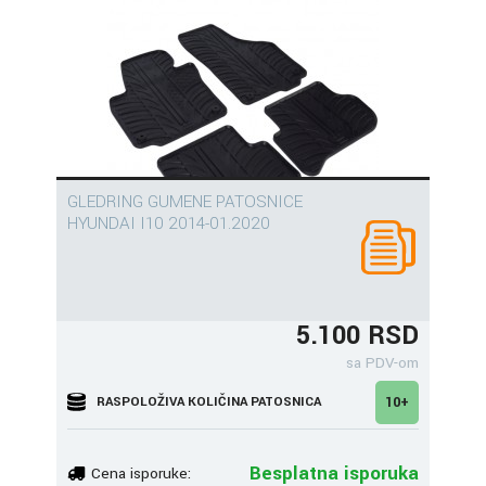
GLEDRING GUMENE PATOSNICE
HYUNDAI I10 2014-01.2020
5.100 RSD
sa PDV-om
RASPOLOŽIVA KOLIČINA PATOSNICA
10+
Besplatna isporuka
Cena isporuke: