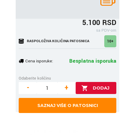
5.100 RSD
sa PDV-om
RASPOLOŽIVA KOLIČINA PATOSNICA
10+
Besplatna isporuka
Cena isporuke:
Odaberite količinu
-
+
SAZNAJ VIŠE O PATOSNICI