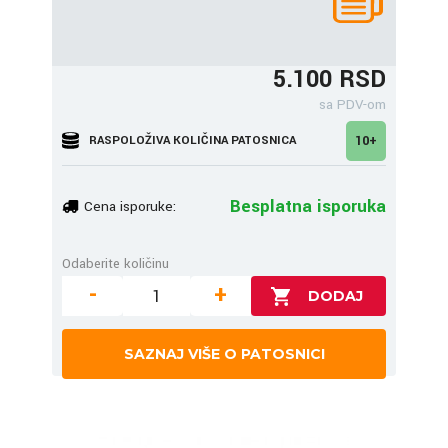
5.100 RSD
sa PDV-om
RASPOLOŽIVA KOLIČINA PATOSNICA
10+
Besplatna isporuka
Cena isporuke:
Odaberite količinu
-
+
SAZNAJ VIŠE O PATOSNICI