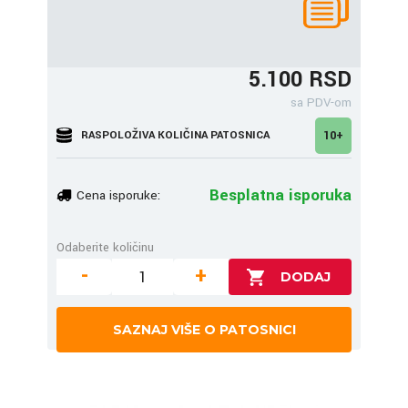
5.100 RSD
sa PDV-om
RASPOLOŽIVA KOLIČINA PATOSNICA
10+
Besplatna isporuka
Cena isporuke:
Odaberite količinu
-
+
SAZNAJ VIŠE O PATOSNICI