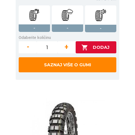
-
-
-
Odaberite količinu
-
+
SAZNAJ VIŠE O GUMI