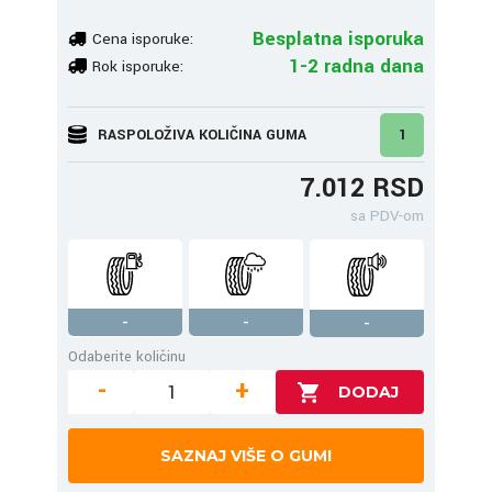
Besplatna isporuka
Cena isporuke:
1-2 radna dana
Rok isporuke:
RASPOLOŽIVA KOLIČINA GUMA
1
7.012 RSD
sa PDV-om
-
-
-
Odaberite količinu
-
+
SAZNAJ VIŠE O GUMI