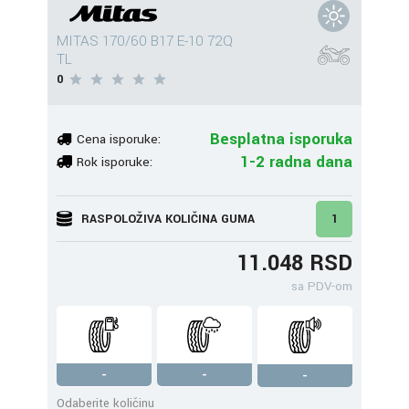
MITAS 170/60 B17 E-10 72Q
TL
0
Besplatna isporuka
Cena isporuke:
1-2 radna dana
Rok isporuke:
RASPOLOŽIVA KOLIČINA GUMA
1
11.048 RSD
sa PDV-om
-
-
-
Odaberite količinu