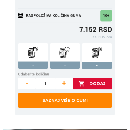
RASPOLOŽIVA KOLIČINA GUMA
10+
7.152 RSD
sa PDV-om
-
-
-
Odaberite količinu
-
+
SAZNAJ VIŠE O GUMI