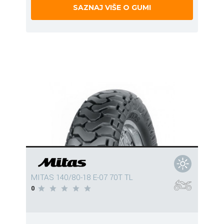
SAZNAJ VIŠE O GUMI
MITAS 140/80-18 E-07 70T TL
0