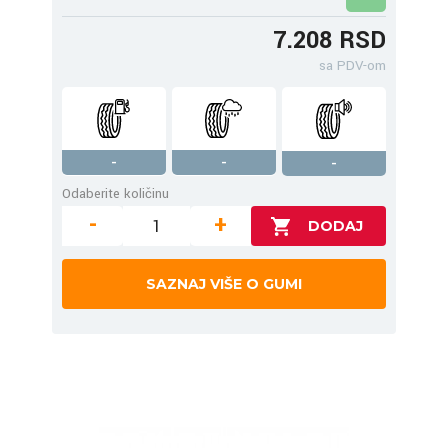
7.208 RSD
sa PDV-om
-
-
-
Odaberite količinu
-
+
SAZNAJ VIŠE O GUMI