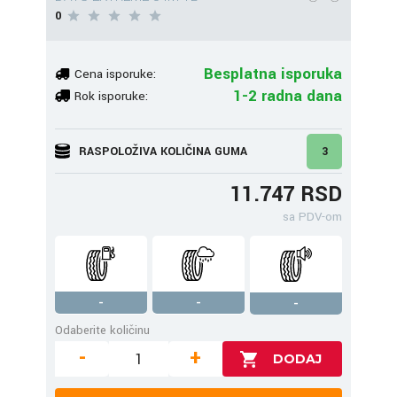
0
Besplatna isporuka
Cena isporuke:
1-2 radna dana
Rok isporuke:
RASPOLOŽIVA KOLIČINA GUMA
3
11.747 RSD
sa PDV-om
-
-
-
Odaberite količinu
-
+