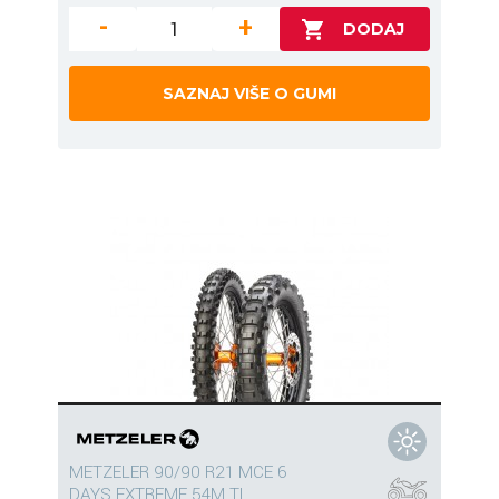
-
+
SAZNAJ VIŠE O GUMI
METZELER 90/90 R21 MCE 6
DAYS EXTREME 54M TL