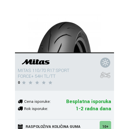
MITAS 110/70 R17 SPORT
FORCE+ 54H TL/TT
0
Besplatna isporuka
Cena isporuke:
1-2 radna dana
Rok isporuke:
RASPOLOŽIVA KOLIČINA GUMA
10+