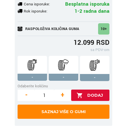
Besplatna isporuka
Cena isporuke:
1-2 radna dana
Rok isporuke:
RASPOLOŽIVA KOLIČINA GUMA
10+
12.099 RSD
sa PDV-om
-
-
-
Odaberite količinu
-
+
SAZNAJ VIŠE O GUMI