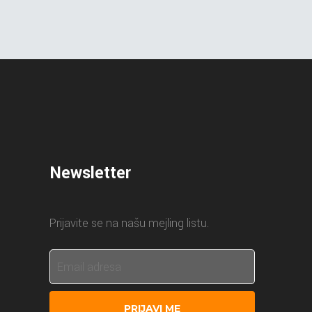
Newsletter
Prijavite se na našu mejling listu.
PRIJAVI ME