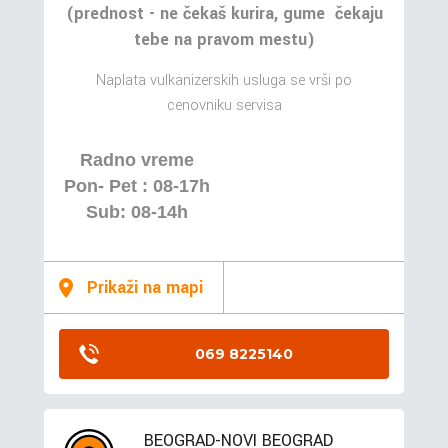
(prednost - ne čekaš kurira, gume čekaju
tebe na pravom mestu)
Naplata vulkanizerskih usluga se vrši po
cenovniku servisa
Radno vreme
Pon- Pet : 08-17h
Sub: 08-14h
Prikaži na mapi
069 8225140
BEOGRAD-NOVI BEOGRAD