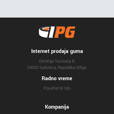
Internet prodaja guma
Dimitrija Tucovića 8,
24000 Subotica, Republika Srbija.
Radno vreme
Pon/Pet 8-16h
Kompanija