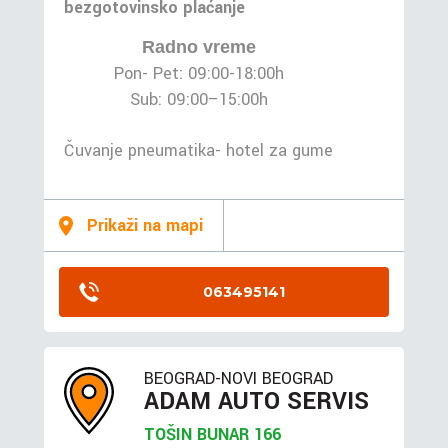
bezgotovinsko plaćanje
Radno vreme
Pon- Pet: 09:00-18:00h
Sub: 09:00–15:00h
Čuvanje pneumatika- hotel za gume
Prikaži na mapi
063495141
BEOGRAD-NOVI BEOGRAD
ADAM AUTO SERVIS
TOŠIN BUNAR 166