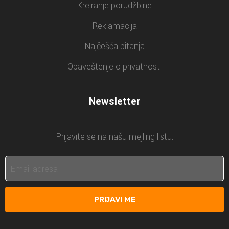
Kreiranje porudžbine
Reklamacija
Najčešća pitanja
Obaveštenje o privatnosti
Newsletter
Prijavite se na našu mejling listu.
PRIJAVI ME