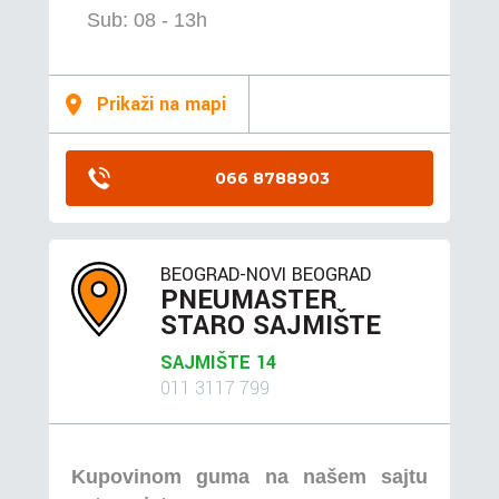
Sub: 08 - 13h
Prikaži na mapi
066 8788903
BEOGRAD-NOVI BEOGRAD
PNEUMASTER
STARO SAJMIŠTE
SAJMIŠTE 14
011 3117 799
Kupovinom guma na našem sajtu