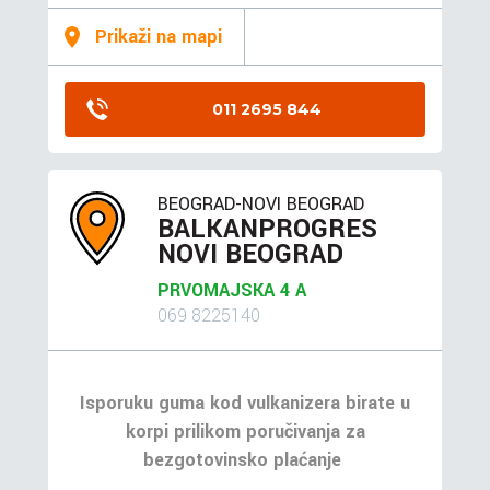
Prikaži na mapi
011 2695 844
BEOGRAD-NOVI BEOGRAD
BALKANPROGRES
NOVI BEOGRAD
PRVOMAJSKA 4 A
069 8225140
Isporuku guma kod vulkanizera birate u
korpi prilikom poručivanja za
bezgotovinsko plaćanje