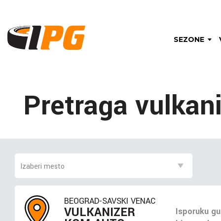
SEZONE
Pretraga vulkan
BEOGRAD-SAVSKI VENAC
VULKANIZER
Isporuku gu