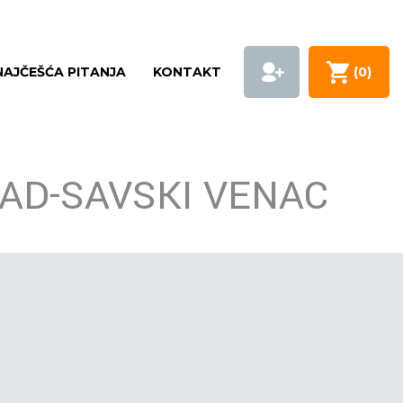
NAJČEŠĆA PITANJA
KONTAKT
(
0
)
RAD-SAVSKI VENAC