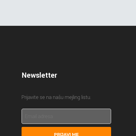
Newsletter
Prijavite se na našu mejling listu.
PRIJAVI ME