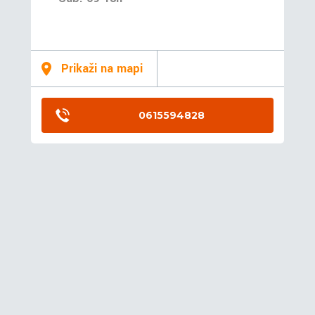
Prikaži na mapi
0615594828