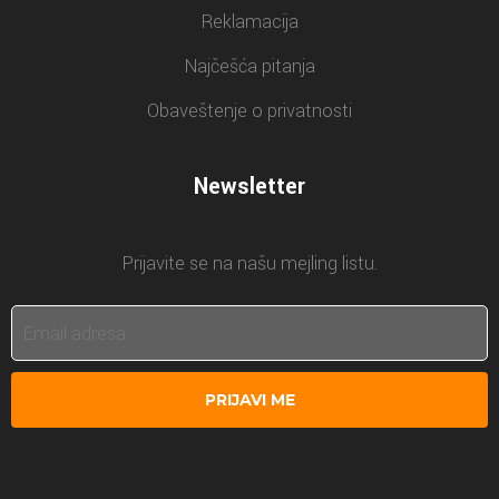
Reklamacija
Najčešća pitanja
Obaveštenje o privatnosti
Newsletter
Prijavite se na našu mejling listu.
PRIJAVI ME