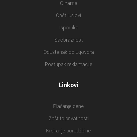
O nama
Opšti uslovi
Isporuka
Saobraznost
Odustanak od ugovora
Postupak reklamacije
Linkovi
Plaćanje cene
Zaštita privatnosti
Kreiranje porudžbine