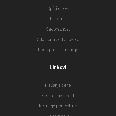
Opšti uslovi
Isporuka
Saobraznost
Odustanak od ugovora
Postupak reklamacije
Linkovi
Plaćanje cene
Zaštita privatnosti
Kreiranje porudžbine