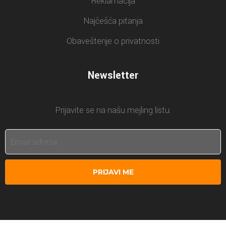
Reklamacija
Najčešća pitanja
Obaveštenje o privatnosti
Newsletter
Prijavite se na našu mejling listu.
PRIJAVI ME