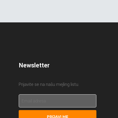
Newsletter
Prijavite se na našu mejling listu.
PRIJAVI ME