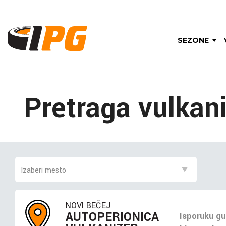
SEZONE
Pretraga vulkan
NOVI BEČEJ
AUTOPERIONICA
Isporuku gu