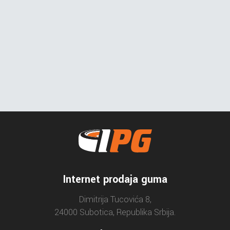
Internet prodaja guma
Dimitrija Tucovića 8,
24000 Subotica, Republika Srbija.