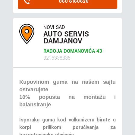
060 6160626
NOVI SAD
AUTO SERVIS
DAMJANOV
RADOJA DOMANOVIĆA 43
0216338335
Kupovinom guma na našem sajtu
ostvarujete
10% popusta na montažu i
balansiranje
Isporuku guma kod vulkanizera birate u
korpi prilikom poručivanja za
bezgotovinsko plaćanje