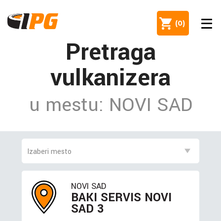
(
0
)
Pretraga
vulkanizera
u mestu: NOVI SAD
NOVI SAD
BAKI SERVIS NOVI
SAD 3