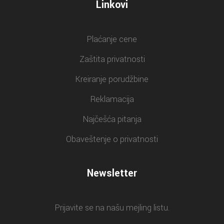
Linkovi
Plaćanje cene
Zaštita privatnosti
Kreiranje porudžbine
Reklamacija
Najčešća pitanja
Obaveštenje o privatnosti
Newsletter
Prijavite se na našu mejling listu.