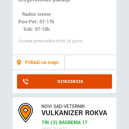
Radno vreme
Pon-Pet: 07-17h
Sub: 07-15h
čuvanje pneumatika-hotel za gume
Prikaži na mapi
0216338335
NOVI SAD-VETERNIK
VULKANIZER ROKVA
TRI (3) BAGREMA 17