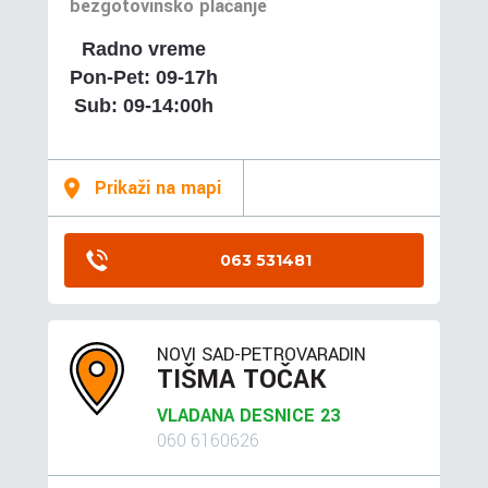
bezgotovinsko plaćanje
Radno vreme
Pon-Pet: 09-17h
Sub: 09-14:00h
Prikaži na mapi
063 531481
NOVI SAD-PETROVARADIN
TIŠMA TOČAK
VLADANA DESNICE 23
060 6160626