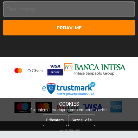
PRIJAVI ME
COOKIES
Sajt internet-prodaja-guma.com koristi cookie.
Prihvatam
Saznaj više