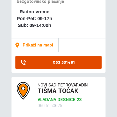
bezgotovinsko plaćanje
Radno vreme
Pon-Pet: 09-17h
Sub: 09-14:00h
Prikaži na mapi
063 531481
NOVI SAD-PETROVARADIN
TIŠMA TOČAK
VLADANA DESNICE 23
060 6160626