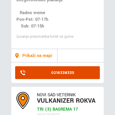
Radno vreme
Pon-Pet: 07-17h
Sub: 07-15h
čuvanje pneumatika-hotel za gume
Prikaži na mapi
0216338335
NOVI SAD-VETERNIK
VULKANIZER ROKVA
TRI (3) BAGREMA 17