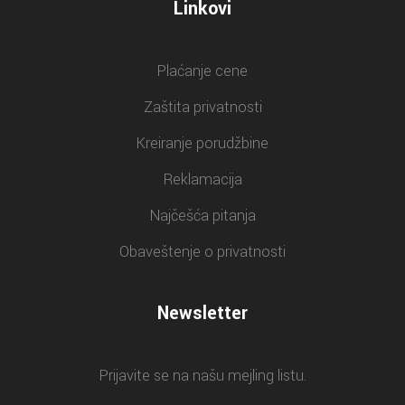
Linkovi
Plaćanje cene
Zaštita privatnosti
Kreiranje porudžbine
Reklamacija
Najčešća pitanja
Obaveštenje o privatnosti
Newsletter
Prijavite se na našu mejling listu.