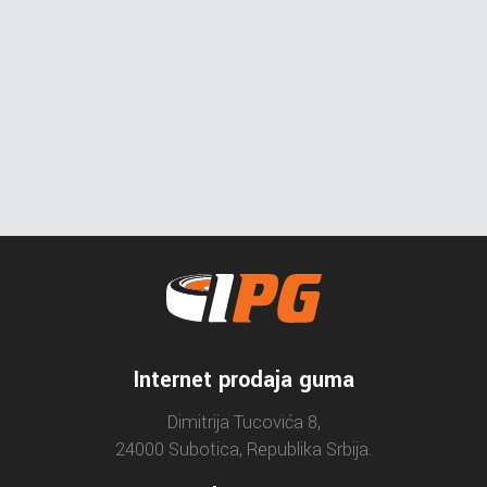
Internet prodaja guma
Dimitrija Tucovića 8,
24000 Subotica, Republika Srbija.