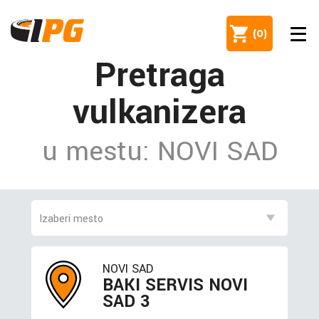
(
0
)
Pretraga
vulkanizera
u mestu: NOVI SAD
NOVI SAD
BAKI SERVIS NOVI
SAD 3