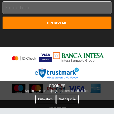
PRIJAVI ME
COOKIES
Sajt internet-prodaja-guma.com koristi cookie.
Prihvatam
Saznaj više