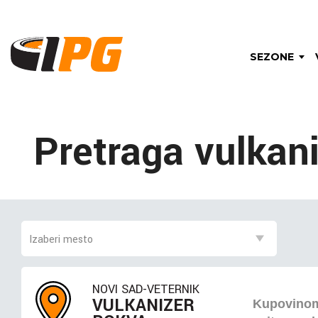
SEZONE
Pretraga vulkan
NOVI SAD-VETERNIK
VULKANIZER
Kupovin