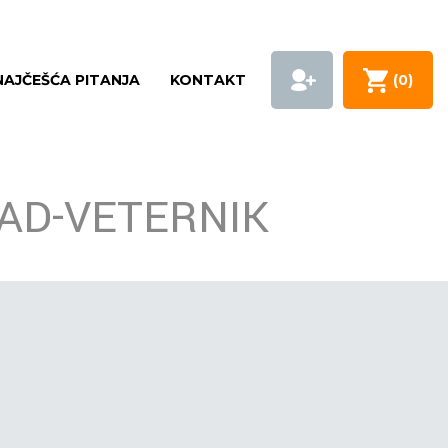
NAJČEŠĆA PITANJA
KONTAKT
(
0
)
SAD-VETERNIK