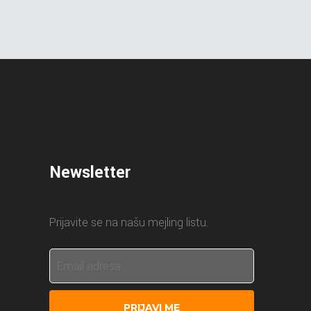
Newsletter
Prijavite se na našu mejling listu.
PRIJAVI ME