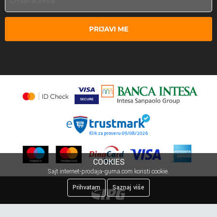
PRIJAVI ME
COOKIES
Sajt internet-prodaja-guma.com koristi cookie.
Prihvatam
Saznaj više