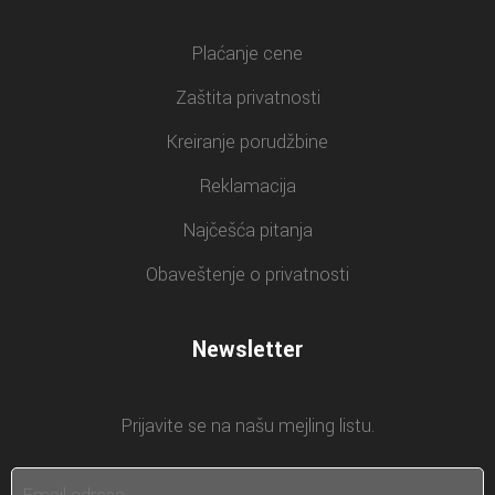
Plaćanje cene
Zaštita privatnosti
Kreiranje porudžbine
Reklamacija
Najčešća pitanja
Obaveštenje o privatnosti
Newsletter
Prijavite se na našu mejling listu.