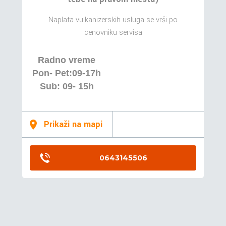
Naplata vulkanizerskih usluga se vrši po
cenovniku servisa
Radno vreme
Pon- Pet:09-17h
Sub: 09- 15h
Prikaži na mapi
0643145506