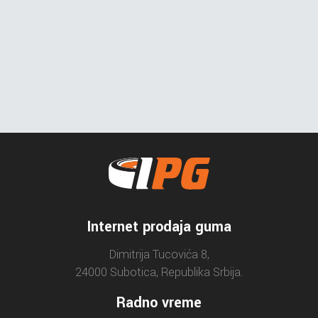
Internet prodaja guma
Dimitrija Tucovića 8,
24000 Subotica, Republika Srbija.
Radno vreme