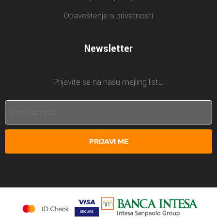
Obaveštenje o privatnosti
Newsletter
Prijavite se na našu mejling listu.
PRIJAVI ME