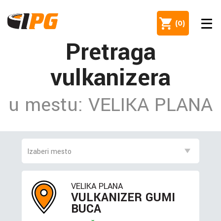
(
0
)
Pretraga
vulkanizera
u mestu: VELIKA PLANA
VELIKA PLANA
VULKANIZER GUMI
BUCA