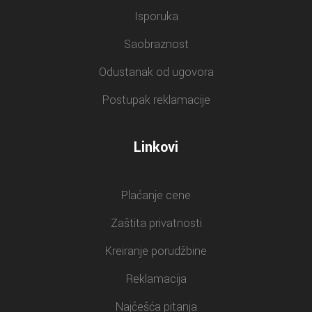
Isporuka
Saobraznost
Odustanak od ugovora
Postupak reklamacije
Linkovi
Plaćanje cene
Zaštita privatnosti
Kreiranje porudžbine
Reklamacija
Najčešća pitanja