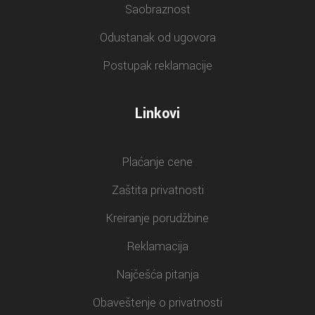
Saobraznost
Odustanak od ugovora
Postupak reklamacije
Linkovi
Plaćanje cene
Zaštita privatnosti
Kreiranje porudžbine
Reklamacija
Najčešća pitanja
Obaveštenje o privatnosti