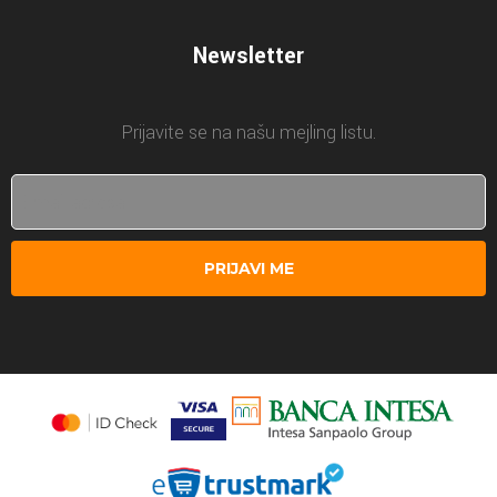
Newsletter
Prijavite se na našu mejling listu.
PRIJAVI ME