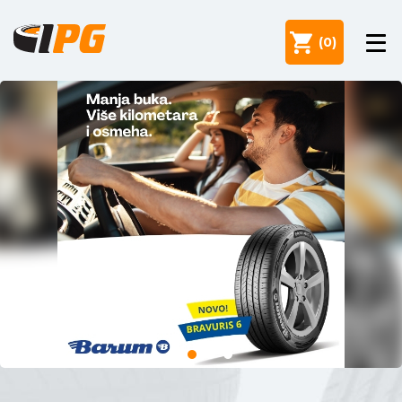
(
0
)