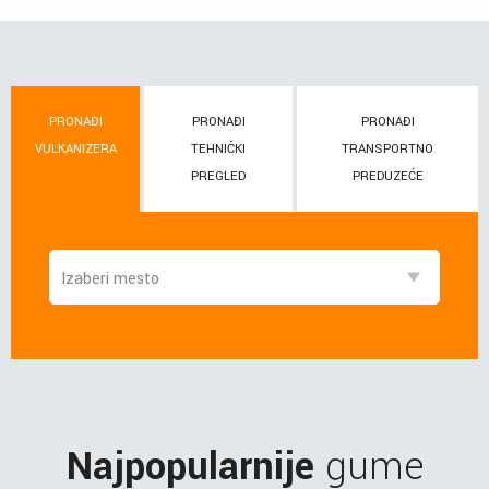
PRONAĐI
PRONAĐI
PRONAĐI
VULKANIZERA
TEHNIČKI
TRANSPORTNO
PREGLED
PREDUZEĆE
Najpopularnije
gume