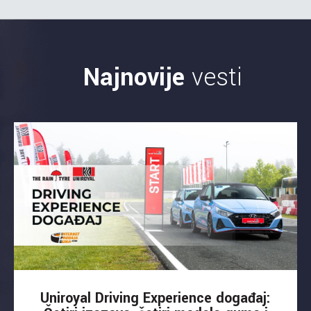
Najnovije
vesti
Uniroyal Driving Experience događaj: