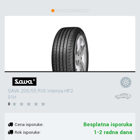
SAVA 205/55 R16 Intensa HP2
91H
0
Besplatna isporuka
Cena isporuke:
1-2 radna dana
Rok isporuke: