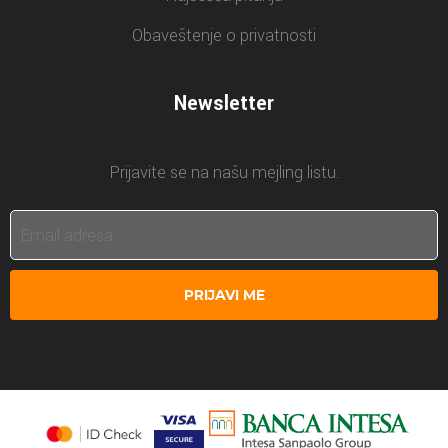
Obaveštenje o privatnosti
Newsletter
Prijavite se na našu mejling listu.
PRIJAVI ME