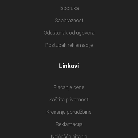
Isporuka
Saobraznost
Odustanak od ugovora
Postupak reklamacije
Linkovi
Plaćanje cene
Zaštita privatnosti
Kreiranje porudžbine
Reklamacija
Najčešća pitanja