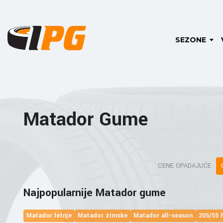
SEZONE
Matador Gume
CENE OPADAJUĆE
Najpopularnije Matador gume
Matador letnje
Matador zimske
Matador all-season
205/55 