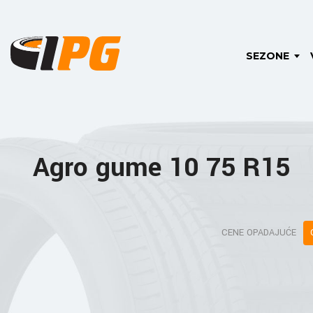
SEZONE
Agro gume 10 75 R15
CENE OPADAJUĆE