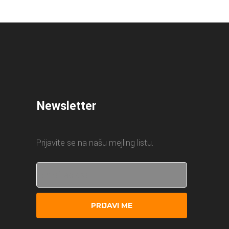
Newsletter
Prijavite se na našu mejling listu.
PRIJAVI ME