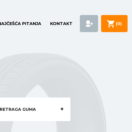
NAJČEŠĆA PITANJA
KONTAKT
(
0
)
RETRAGA GUMA