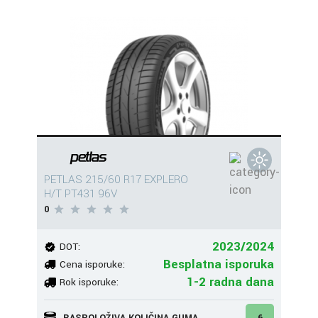
PETLAS 215/60 R17 EXPLERO
H/T PT431 96V
0
2023/2024
DOT:
Besplatna isporuka
Cena isporuke:
1-2 radna dana
Rok isporuke:
RASPOLOŽIVA KOLIČINA GUMA
6