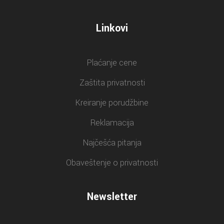
Linkovi
Plaćanje cene
Zaštita privatnosti
Kreiranje porudžbine
Reklamacija
Najčešća pitanja
Obaveštenje o privatnosti
Newsletter