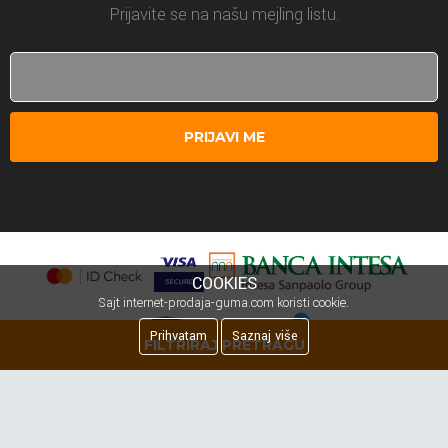
Prijavite se na našu mejling listu.
PRIJAVI ME
COOKIES
Sajt internet-prodaja-guma.com koristi cookie.
Prihvatam
Saznaj više
FILTRIRAJ PRETRAGU