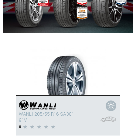
WANLI 205/55 R16 SA301
91V
0