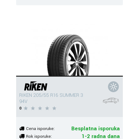
RIKEN 205/55 R16 SUMMER 3
94V
0
Besplatna isporuka
Cena isporuke:
1-2 radna dana
Rok isporuke: