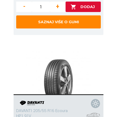
-
+
SAZNAJ VIŠE O GUMI
DAVANTI 205/55 R16 Ecoura
HP1 91V