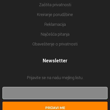
Zaštita privatnosti
Kreiranje porudžbine
Reklamacija
Najčešća pitanja
Obaveštenje o privatnosti
Newsletter
Prijavite se na našu mejling listu.
PRIJAVI ME