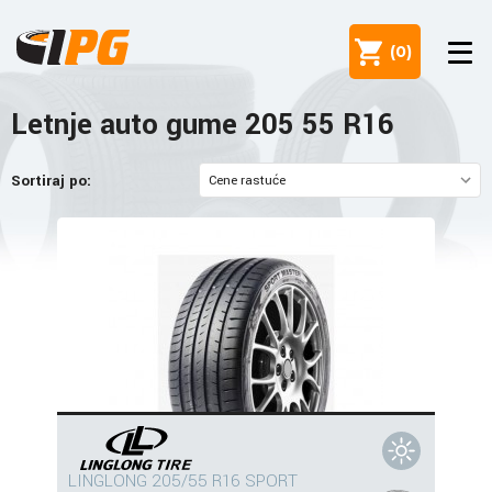
(
0
)
Letnje auto gume 205 55 R16
Sortiraj po:
LINGLONG 205/55 R16 SPORT