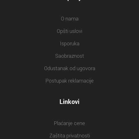
O nama
Opšti uslovi
Isporuka
Saobraznost
Odustanak od ugovora
Postupak reklamacije
Linkovi
Plaćanje cene
Zaštita privatnosti