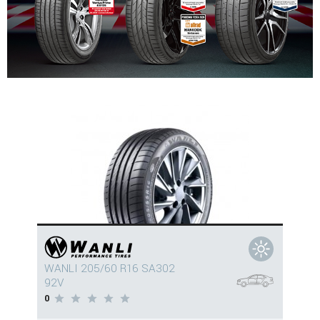
WANLI 205/60 R16 SA302
92V
0