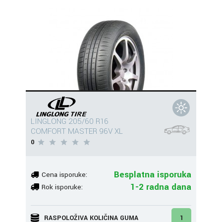
LINGLONG 205/60 R16
COMFORT MASTER 96V XL
0
Besplatna isporuka
Cena isporuke:
1-2 radna dana
Rok isporuke:
RASPOLOŽIVA KOLIČINA GUMA
1