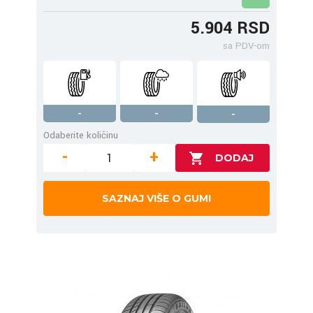
5.904 RSD
sa PDV-om
-
-
-
Odaberite količinu
-
+
SAZNAJ VIŠE O GUMI