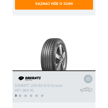
SAZNAJ VIŠE O GUMI
DAVANTI 205/60 R16 Ecoura
HP1 96H XL
0