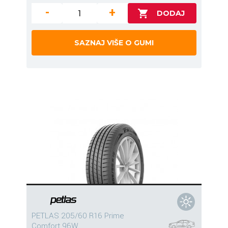
-
+
SAZNAJ VIŠE O GUMI
PETLAS 205/60 R16 Prime
Comfort 96W