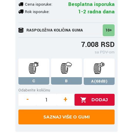
Besplatna isporuka
Cena isporuke:
1-2 radna dana
Rok isporuke:
RASPOLOŽIVA KOLIČINA GUMA
10+
7.008 RSD
sa PDV-om
C
B
A(68dB)
Odaberite količinu
-
+
SAZNAJ VIŠE O GUMI