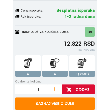
Besplatna isporuka
Cena isporuke:
1-2 radna dana
Rok isporuke:
RASPOLOŽIVA KOLIČINA GUMA
10+
12.822 RSD
sa PDV-om
C
C
B(72dB)
Odaberite količinu
-
+
SAZNAJ VIŠE O GUMI