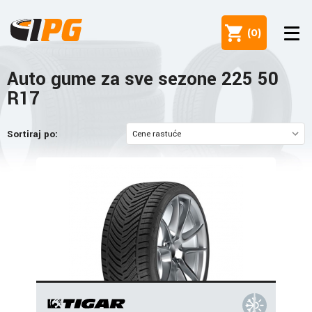
(
0
)
Auto gume za sve sezone 225 50
R17
Sortiraj po: