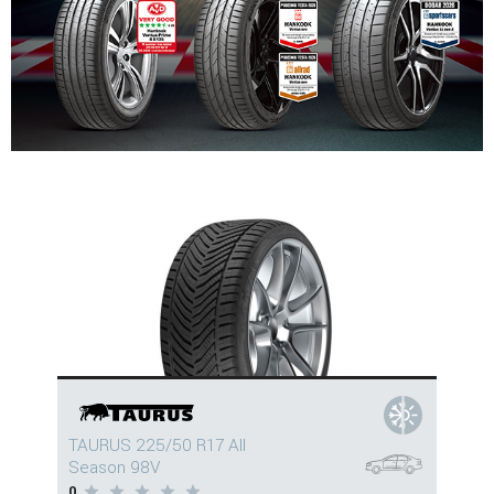
TAURUS 225/50 R17 All
Season 98V
0