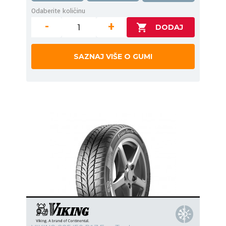
Odaberite količinu
-
+
SAZNAJ VIŠE O GUMI