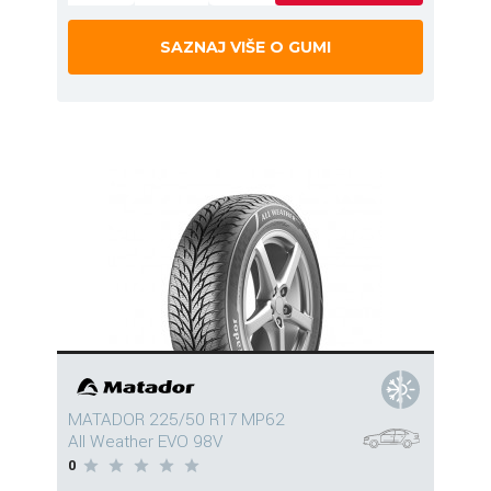
SAZNAJ VIŠE O GUMI
MATADOR 225/50 R17 MP62
All Weather EVO 98V
0