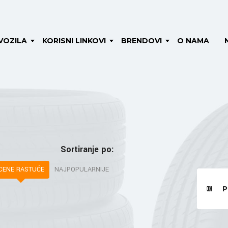
VOZILA
KORISNI LINKOVI
BRENDOVI
O NAMA
Sortiranje po:
CENE RASTUĆE
NAJPOPULARNIJE
P