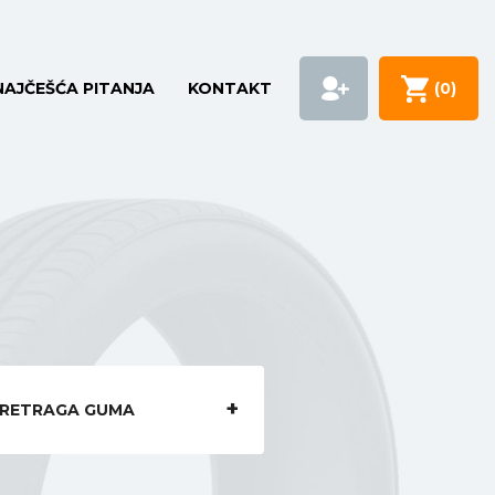
NAJČEŠĆA PITANJA
KONTAKT
(
0
)
RETRAGA GUMA