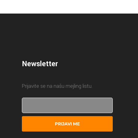
Newsletter
Prijavite se na našu mejling listu.
PRIJAVI ME