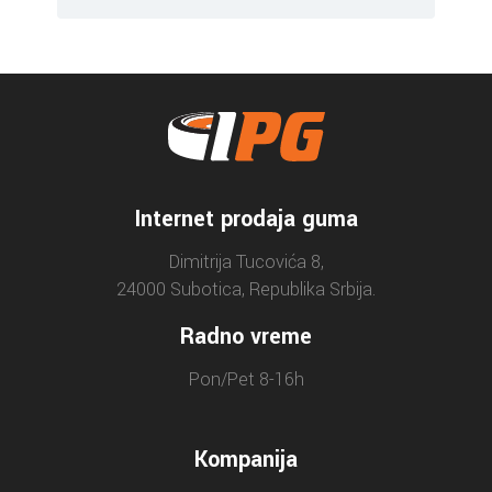
Internet prodaja guma
Dimitrija Tucovića 8,
24000 Subotica, Republika Srbija.
Radno vreme
Pon/Pet 8-16h
Kompanija