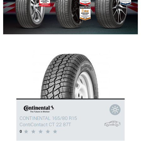
CONTINENTAL 165/80 R15
ContiContact CT 22 87T
0