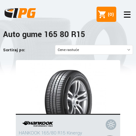
(
0
)
Auto gume 165 80 R15
Sortiraj po:
HANKOOK 165/80 R15 Kinergy