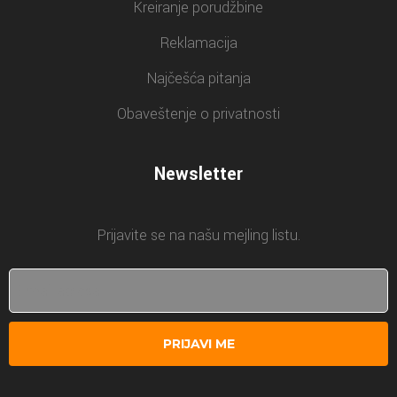
Kreiranje porudžbine
Reklamacija
Najčešća pitanja
Obaveštenje o privatnosti
Newsletter
Prijavite se na našu mejling listu.
PRIJAVI ME