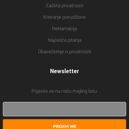
Zaštita privatnosti
Kreiranje porudžbine
Reklamacija
Najčešća pitanja
Obaveštenje o privatnosti
Newsletter
Prijavite se na našu mejling listu.
PRIJAVI ME