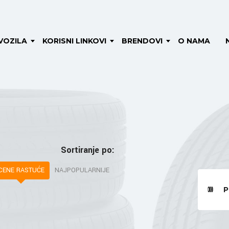
VOZILA
KORISNI LINKOVI
BRENDOVI
O NAMA
Sortiranje po:
CENE RASTUĆE
NAJPOPULARNIJE
P