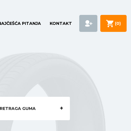
NAJČEŠĆA PITANJA
KONTAKT
(
0
)
RETRAGA GUMA