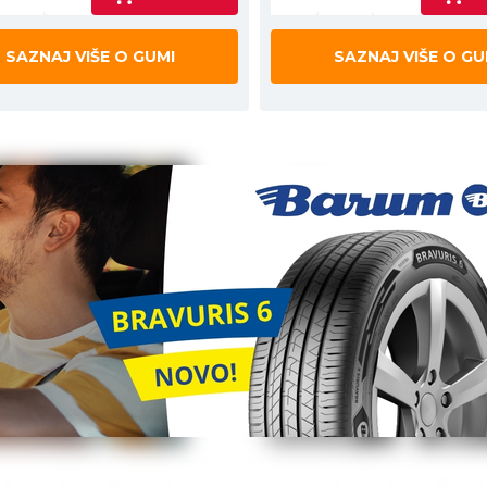
SAZNAJ VIŠE O GUMI
SAZNAJ VIŠE O GU