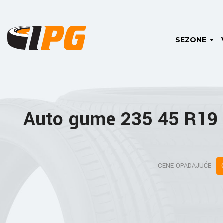
SEZONE
Auto gume 235 45 R19
CENE OPADAJUĆE