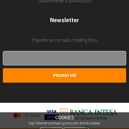
Obaveštenje o privatnosti
Newsletter
Prijavite se na našu mejling listu.
PRIJAVI ME
COOKIES
Sajt internet-prodaja-guma.com koristi cookie.