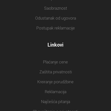
Saobraznost
Odustanak od ugovora
Postupak reklamacije
Linkovi
Plaćanje cene
Zaštita privatnosti
Kreiranje porudžbine
Reklamacija
Najčešća pitanja