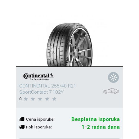
CONTINENTAL 255/40 R21
SportContact 7 102Y
0
Besplatna isporuka
Cena isporuke:
1-2 radna dana
Rok isporuke: