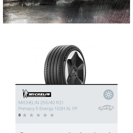
MICHELIN 255/40 R21
Primacy 5 Energy 102H XL FP
0