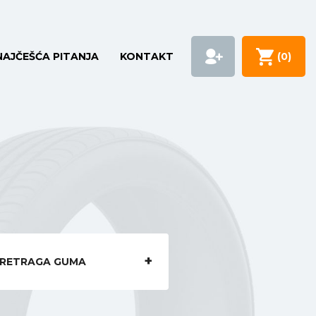
NAJČEŠĆA PITANJA
KONTAKT
(
0
)
RETRAGA GUMA