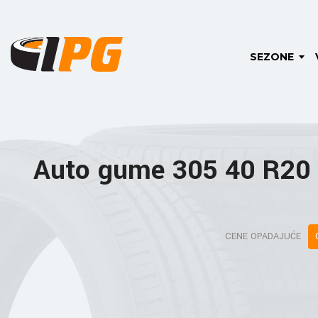
SEZONE
Auto gume 305 40 R20
CENE OPADAJUĆE