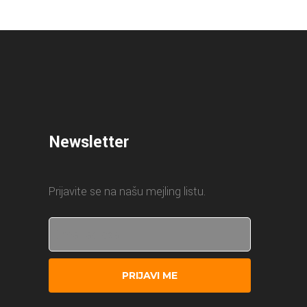
Newsletter
Prijavite se na našu mejling listu.
PRIJAVI ME