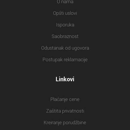
O nama
Opšti uslovi
Isporuka
Saobraznost
Odustanak od ugovora
Postupak reklamacije
Linkovi
Plaćanje cene
Zaštita privatnosti
Kreiranje porudžbine