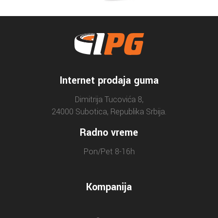
Internet prodaja guma
Dimitrija Tucovića 8,
24000 Subotica, Republika Srbija.
Radno vreme
Pon/Pet 8-16h
Kompanija