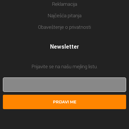
Reklamacija
Najčešća pitanja
Obaveštenje o privatnosti
Newsletter
Prijavite se na našu mejling listu.
PRIJAVI ME