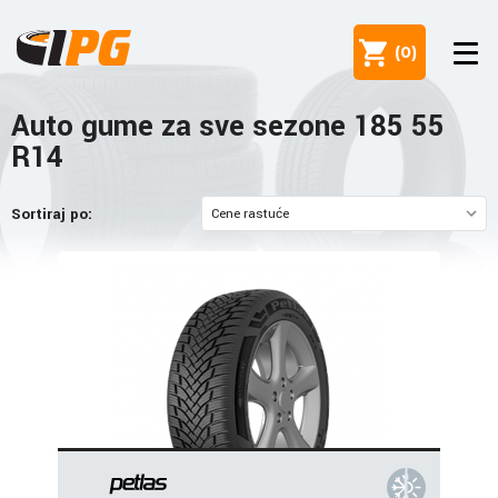
(
0
)
Auto gume za sve sezone 185 55
R14
Sortiraj po: