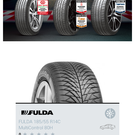
FULDA 185/55 R14C
MultiControl 80H
0