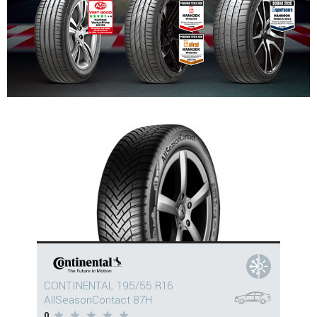
CONTINENTAL 195/55 R16
AllSeasonContact 87H
0