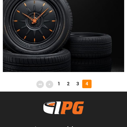
1
2
3
4