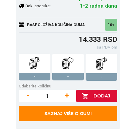
1-2 radna dana
Rok isporuke:
RASPOLOŽIVA KOLIČINA GUMA
10+
14.333 RSD
sa PDV-om
-
-
-
Odaberite količinu
-
+
SAZNAJ VIŠE O GUMI