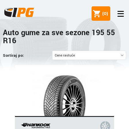
(
0
)
Auto gume za sve sezone 195 55
R16
Sortiraj po: