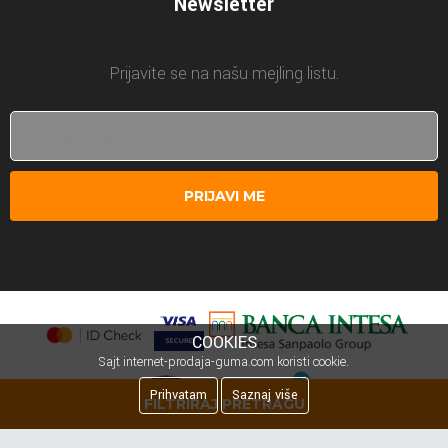
Newsletter
Prijavite se na našu mejling listu.
PRIJAVI ME
COOKIES
Sajt internet-prodaja-guma.com koristi cookie.
Prihvatam
Saznaj više
FILTRIRAJ PRETRAGU