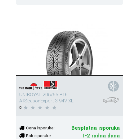
UNIROYAL 205/55 R16
AllSeasonExpert 3 94V XL
0
Besplatna isporuka
Cena isporuke:
1-2 radna dana
Rok isporuke: