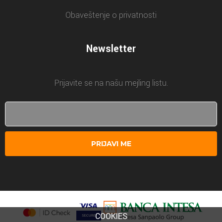
Obaveštenje o privatnosti
Newsletter
Prijavite se na našu mejling listu.
PRIJAVI ME
COOKIES