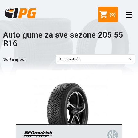
(
0
)
Auto gume za sve sezone 205 55
R16
Sortiraj po: