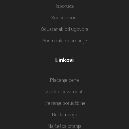
Isporuka
Saobraznost
Odustanak od ugovora
Postupak reklamacije
Linkovi
Plaćanje cene
Zaštita privatnosti
Kreiranje porudžbine
Reklamacija
Najčešća pitanja