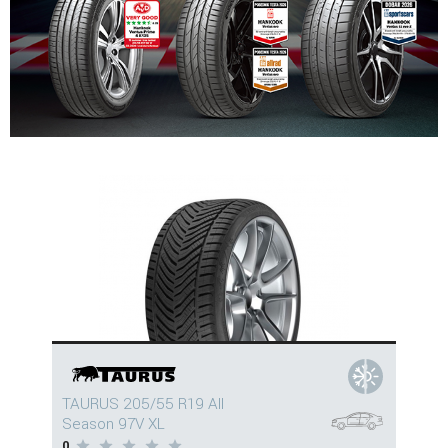
TAURUS 205/55 R19 All
Season 97V XL
0