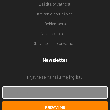
Zaštita privatnosti
Kreiranje porudžbine
Reklamacija
Najčešća pitanja
Obaveštenje o privatnosti
Newsletter
Prijavite se na našu mejling listu.
PRIJAVI ME