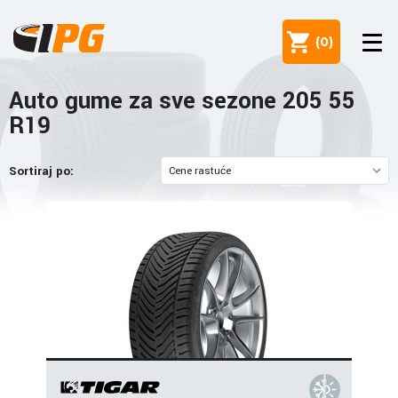
(
0
)
Auto gume za sve sezone 205 55
R19
Sortiraj po: