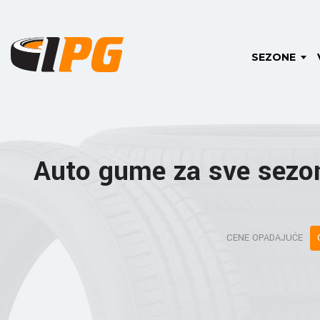
SEZONE
Auto gume za sve sezo
CENE OPADAJUĆE