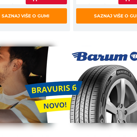
SAZNAJ VIŠE O GUMI
SAZNAJ VIŠE O GU