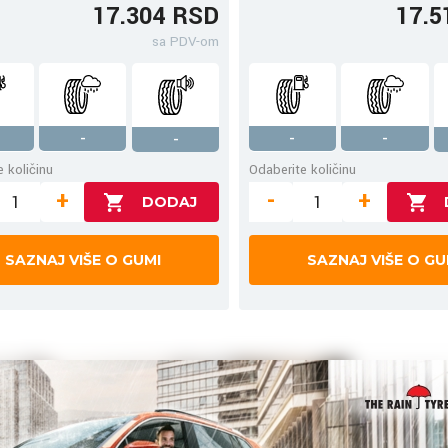
17.304 RSD
17.5
sa PDV-om
-
-
-
-
 količinu
Odaberite količinu
+
-
+
SAZNAJ VIŠE O GUMI
SAZNAJ VIŠE O GU