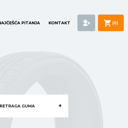
NAJČEŠĆA PITANJA
KONTAKT
(
0
)
RETRAGA GUMA