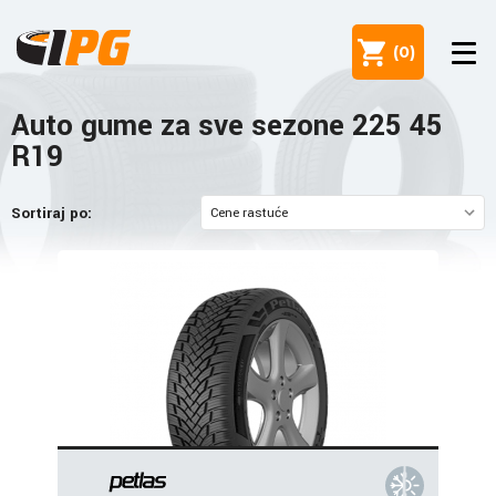
(
0
)
Auto gume za sve sezone 225 45
R19
Sortiraj po: