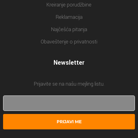
Kreiranje porudžbine
Reklamacija
Najčešća pitanja
Obaveštenje o privatnosti
Newsletter
Prijavite se na našu mejling listu.
PRIJAVI ME