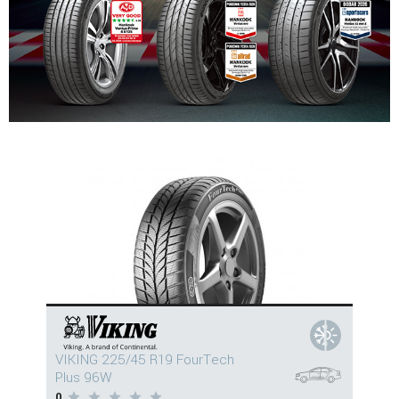
VIKING 225/45 R19 FourTech
Plus 96W
0