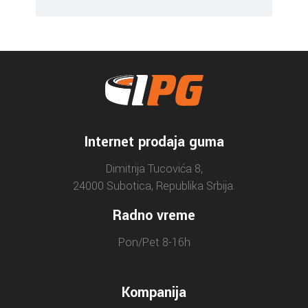
Internet prodaja guma
Dimitrija Tucovića 8,
24000 Subotica, Republika Srbija.
Radno vreme
Pon/Pet 8-16h
Kompanija