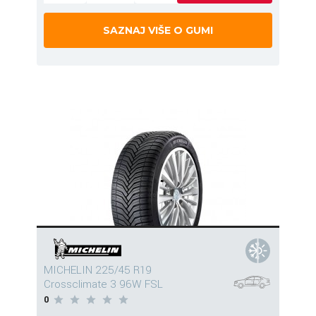
SAZNAJ VIŠE O GUMI
MICHELIN 225/45 R19
Crossclimate 3 96W FSL
0