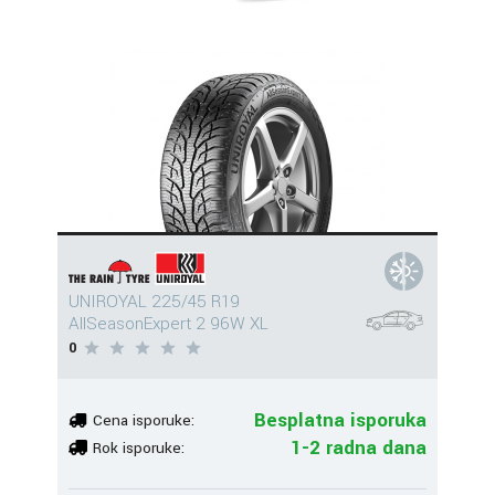
UNIROYAL 225/45 R19
AllSeasonExpert 2 96W XL
0
Besplatna isporuka
Cena isporuke:
1-2 radna dana
Rok isporuke: