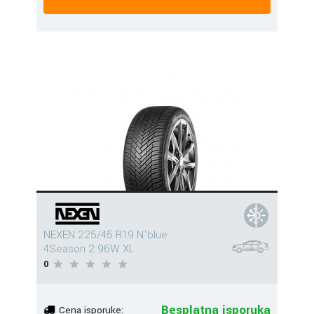
NEXEN 225/45 R19 N'blue
4Season 2 96W XL
0
Besplatna isporuka
Cena isporuke: