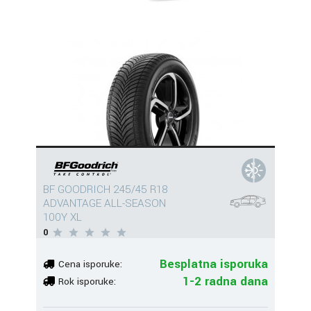
BF GOODRICH 245/45 R18
ADVANTAGE ALL-SEASON
100Y XL
0
Besplatna isporuka
Cena isporuke:
1-2 radna dana
Rok isporuke: