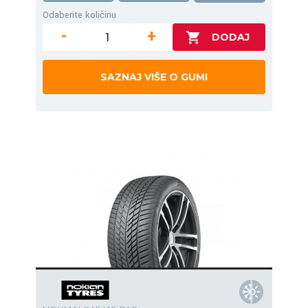
Odaberite količinu
-
+
SAZNAJ VIŠE O GUMI