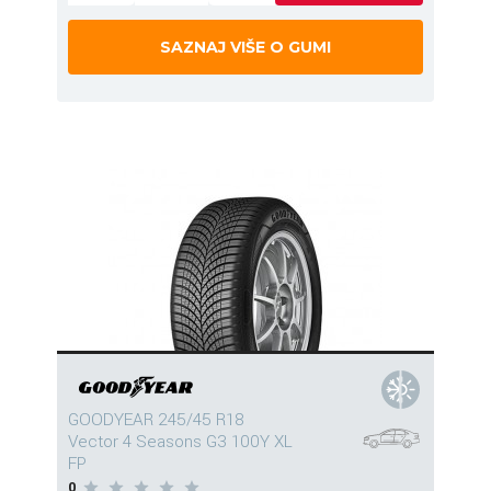
SAZNAJ VIŠE O GUMI
GOODYEAR 245/45 R18
Vector 4 Seasons G3 100Y XL
FP
0