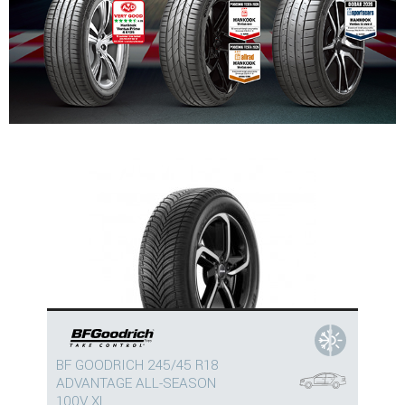
BF GOODRICH 245/45 R18
ADVANTAGE ALL-SEASON
100V XL