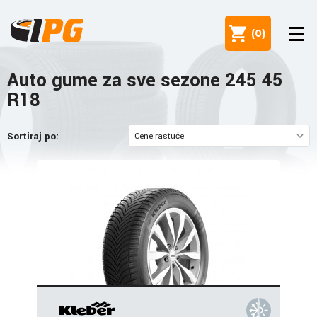
(
0
)
Auto gume za sve sezone 245 45
R18
Sortiraj po: