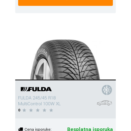
FULDA 245/45 R18
MultiControl 100W XL
0
Besplatna isporuka
Cena isporuke: