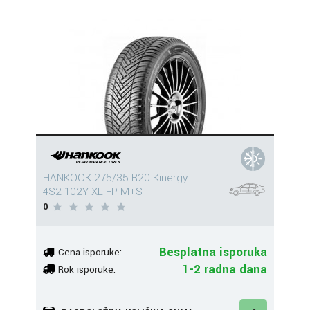
HANKOOK 275/35 R20 Kinergy
4S2 102Y XL FP M+S
0
Besplatna isporuka
Cena isporuke:
1-2 radna dana
Rok isporuke: