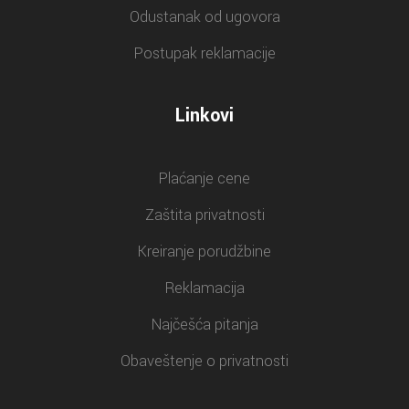
Odustanak od ugovora
Postupak reklamacije
Linkovi
Plaćanje cene
Zaštita privatnosti
Kreiranje porudžbine
Reklamacija
Najčešća pitanja
Obaveštenje o privatnosti