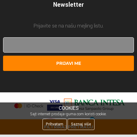
Newsletter
Prijavite se na našu mejling listu.
PRIJAVI ME
COOKIES
Sajt internet-prodaja-guma.com koristi cookie.
Prihvatam
Saznaj više
FILTRIRAJ PRETRAGU