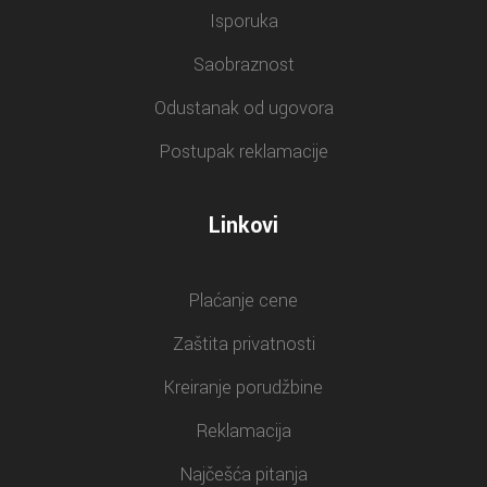
Isporuka
Saobraznost
Odustanak od ugovora
Postupak reklamacije
Linkovi
Plaćanje cene
Zaštita privatnosti
Kreiranje porudžbine
Reklamacija
Najčešća pitanja