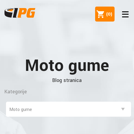
(
0
)
Moto gume
Blog stranica
Kategorije