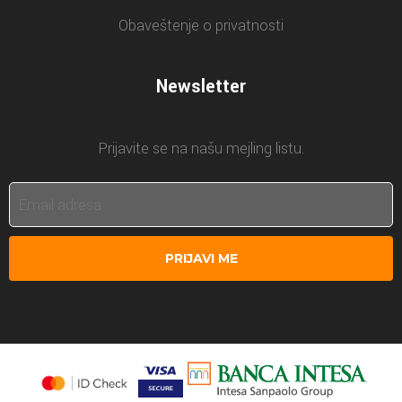
Obaveštenje o privatnosti
Newsletter
Prijavite se na našu mejling listu.
PRIJAVI ME