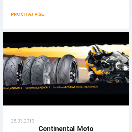
PROČITAJ VIŠE
28.03.2013.
Continental Moto