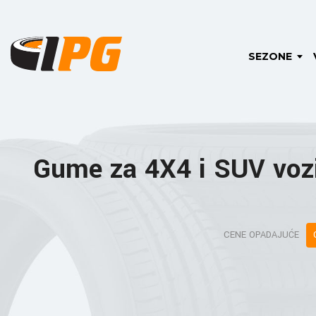
SEZONE
Gume za 4X4 i SUV voz
CENE OPADAJUĆE