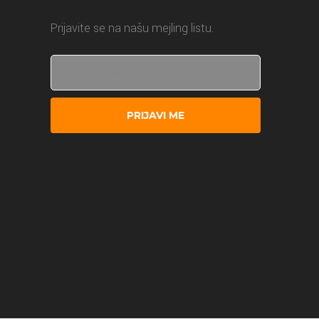
Prijavite se na našu mejling listu.
PRIJAVI ME