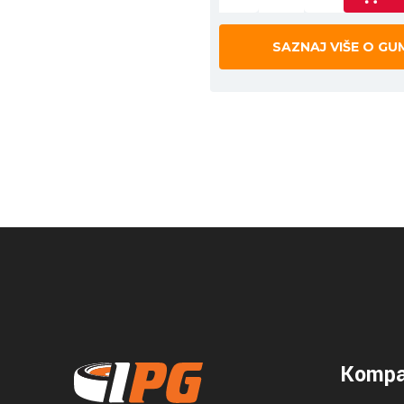
SAZNAJ VIŠE O GU
Kompa