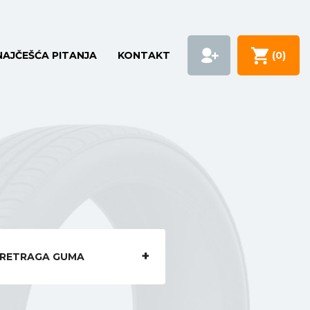
NAJČEŠĆA PITANJA
KONTAKT
(
0
)
RETRAGA GUMA