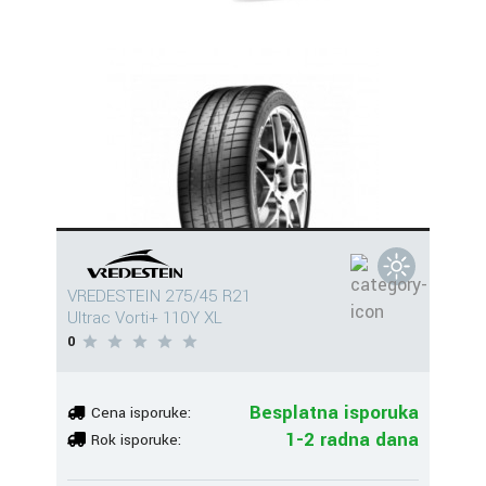
VREDESTEIN 275/45 R21
Ultrac Vorti+ 110Y XL
0
Besplatna isporuka
Cena isporuke:
1-2 radna dana
Rok isporuke: