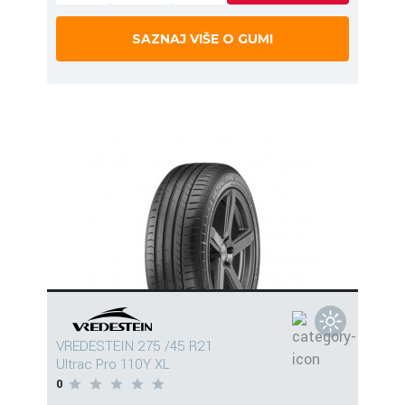
SAZNAJ VIŠE O GUMI
VREDESTEIN 275 /45 R21
Ultrac Pro 110Y XL
0