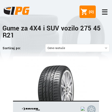
(
0
)
Gume za 4X4 i SUV vozilo 275 45
R21
Sortiraj po: