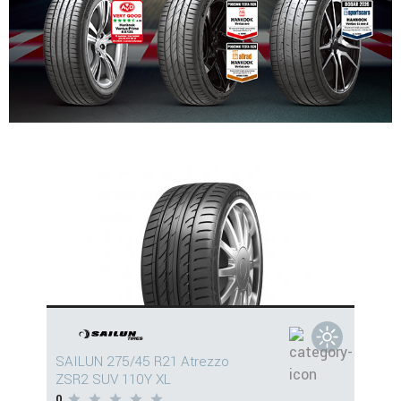
SAILUN 275/45 R21 Atrezzo
ZSR2 SUV 110Y XL
0