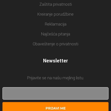
Zaštita privatnosti
Kreiranje porudžbine
Reklamacija
Najčešća pitanja
Obaveštenje o privatnosti
Newsletter
Prijavite se na našu mejling listu.
PRIJAVI ME