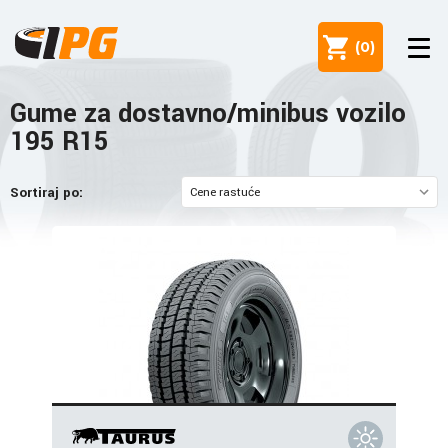
(
0
)
Gume za dostavno/minibus vozilo
195 R15
Sortiraj po: