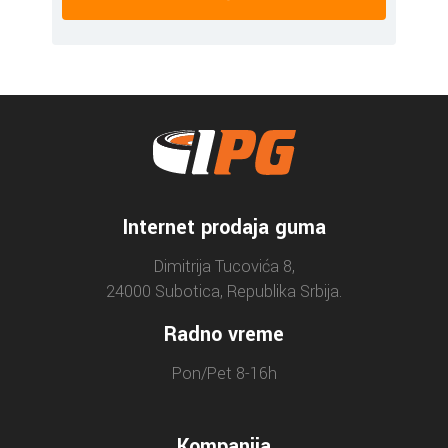
Internet prodaja guma
Dimitrija Tucovića 8,
24000 Subotica, Republika Srbija.
Radno vreme
Pon/Pet 8-16h
Kompanija