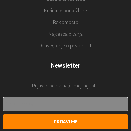
Kreiranje porudžbine
Reklamacija
Najčešća pitanja
Obaveštenje o privatnosti
Newsletter
Prijavite se na našu mejling listu.
PRIJAVI ME