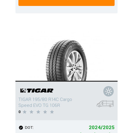
TIGAR 195/80 R14C Cargo
Speed EVO TG 106R
0
2024/2025
DOT: