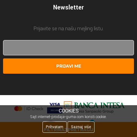
Newsletter
Prijavite se na našu mejling listu.
PRIJAVI ME
COOKIES
Sajt internet-prodaja-guma.com koristi cookie.
Prihvatam
Saznaj više
FILTRIRAJ PRETRAGU