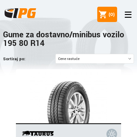
(
0
)
Gume za dostavno/minibus vozilo
195 80 R14
Sortiraj po: