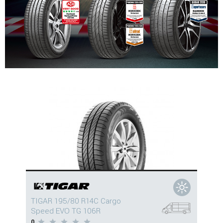
TIGAR 195/80 R14C Cargo
Speed EVO TG 106R
0