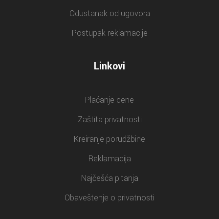
Odustanak od ugovora
Postupak reklamacije
Linkovi
Plaćanje cene
Zaštita privatnosti
Kreiranje porudžbine
Reklamacija
Najčešća pitanja
Obaveštenje o privatnosti