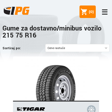
(
0
)
Gume za dostavno/minibus vozilo
215 75 R16
Sortiraj po: