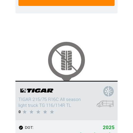
TIGAR 215/75 R16C All season
light truck TG 116/114R TL
0
2025
DOT: