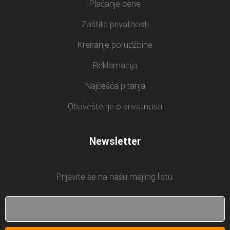
Plaćanje cene
Zaštita privatnosti
Kreiranje porudžbine
Reklamacija
Najčešća pitanja
Obaveštenje o privatnosti
Newsletter
Prijavite se na našu mejling listu.