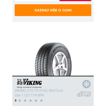
SAZNAJ VIŠE O GUMI
VIKING 215/75 R16C WinTech
Van 113/111R 8PR
0