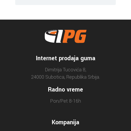
Internet prodaja guma
Dimitrija Tucovića 8,
24000 Subotica, Republika Srbija.
Radno vreme
Pon/Pet 8-16h
Kompanija