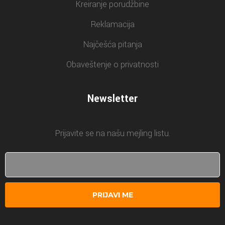
Kreiranje porudžbine
Reklamacija
Najčešća pitanja
Obaveštenje o privatnosti
Newsletter
Prijavite se na našu mejling listu.
PRIJAVI ME