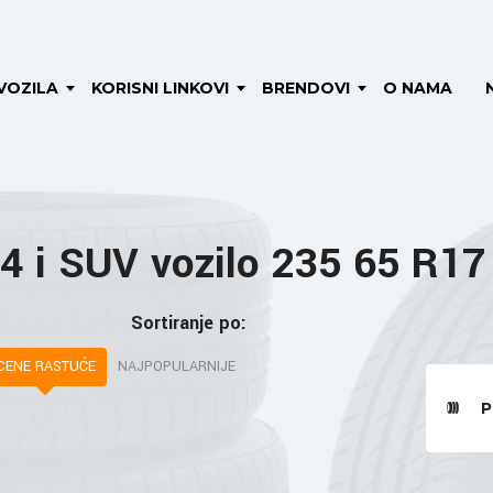
VOZILA
KORISNI LINKOVI
BRENDOVI
O NAMA
4 i SUV vozilo 235 65 R17
Sortiranje po:
CENE RASTUĆE
NAJPOPULARNIJE
P