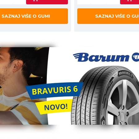
SAZNAJ VIŠE O GUMI
SAZNAJ VIŠE O GU