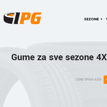
SEZONE
Gume za sve sezone 4X
CENE OPADAJUĆE