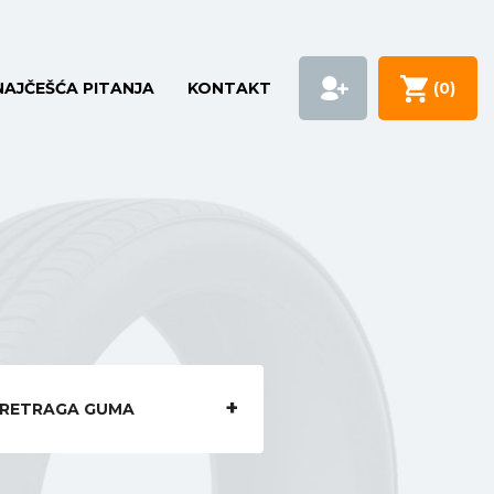
NAJČEŠĆA PITANJA
KONTAKT
(
0
)
RETRAGA GUMA