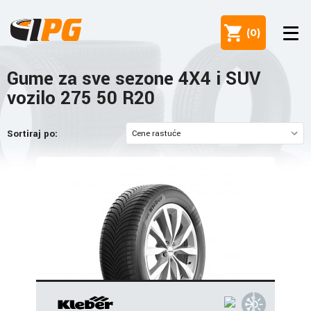
(
0
)
Gume za sve sezone 4X4 i SUV
vozilo 275 50 R20
Sortiraj po: