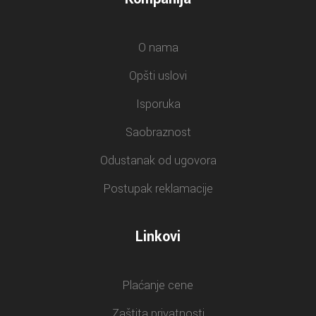
O nama
Opšti uslovi
Isporuka
Saobraznost
Odustanak od ugovora
Postupak reklamacije
Linkovi
Plaćanje cene
Zaštita privatnosti