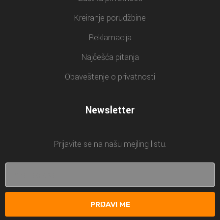
Kreiranje porudžbine
Reklamacija
Najčešća pitanja
Obaveštenje o privatnosti
Newsletter
Prijavite se na našu mejling listu.
PRIJAVI ME