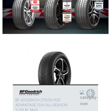
BF GOODRICH 275/50 R20
ADVANTAGE SUV ALL-SEASON
113V XL M+S