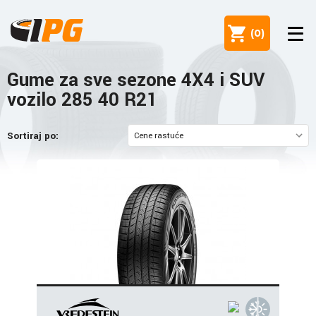
(
0
)
Gume za sve sezone 4X4 i SUV
vozilo 285 40 R21
Sortiraj po: