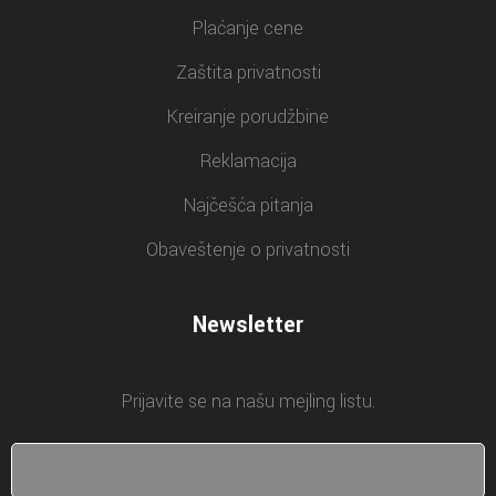
Plaćanje cene
Zaštita privatnosti
Kreiranje porudžbine
Reklamacija
Najčešća pitanja
Obaveštenje o privatnosti
Newsletter
Prijavite se na našu mejling listu.