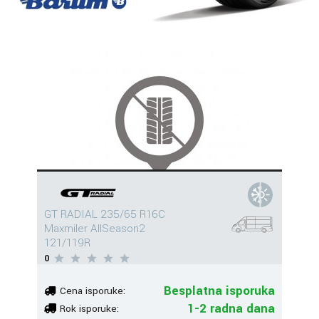
GT RADIAL 235/65 R16C
Maxmiler AllSeason2
121/119R
0
Besplatna isporuka
Cena isporuke:
1-2 radna dana
Rok isporuke: