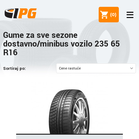
(
0
)
Gume za sve sezone
dostavno/minibus vozilo 235 65
R16
Sortiraj po: