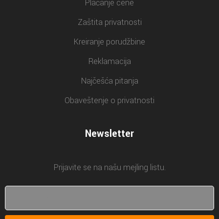
Plaćanje cene
Zaštita privatnosti
Kreiranje porudžbine
Reklamacija
Najčešća pitanja
Obaveštenje o privatnosti
Newsletter
Prijavite se na našu mejling listu.