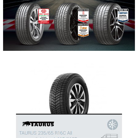
TAURUS 235/65 R16C All