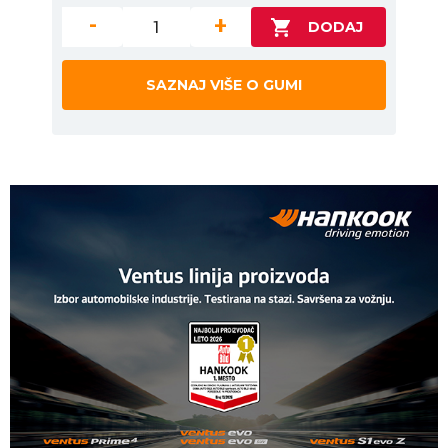
-
+
SAZNAJ VIŠE O GUMI