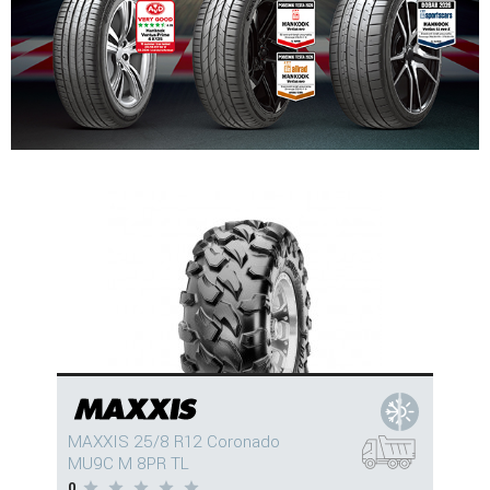
MAXXIS 25/8 R12 Coronado
MU9C M 8PR TL
0