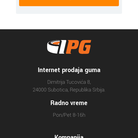
Internet prodaja guma
Dimitrija Tucovića 8,
24000 Subotica, Republika Srbija.
Radno vreme
Pon/Pet 8-16h
Kompanija