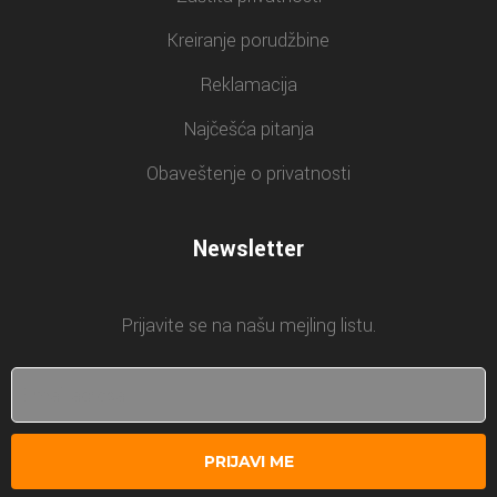
Kreiranje porudžbine
Reklamacija
Najčešća pitanja
Obaveštenje o privatnosti
Newsletter
Prijavite se na našu mejling listu.
PRIJAVI ME