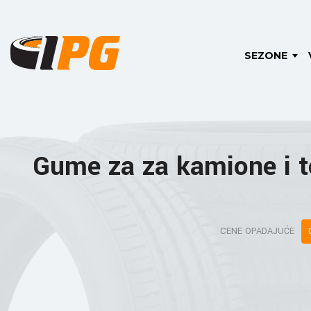
SEZONE
Gume za za kamione i t
CENE OPADAJUĆE