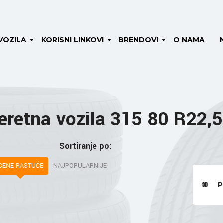
VOZILA
KORISNI LINKOVI
BRENDOVI
O NAMA
eretna vozila 315 80 R22,5
Sortiranje po:
CENE RASTUĆE
NAJPOPULARNIJE
P