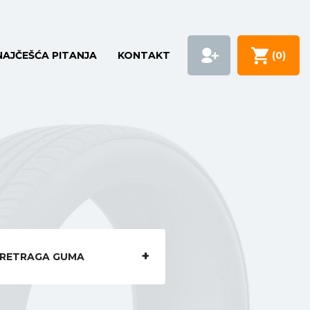
NAJČEŠĆA PITANJA
KONTAKT
(
0
)
RETRAGA GUMA