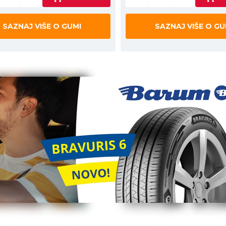
SAZNAJ VIŠE O GUMI
SAZNAJ VIŠE O GU