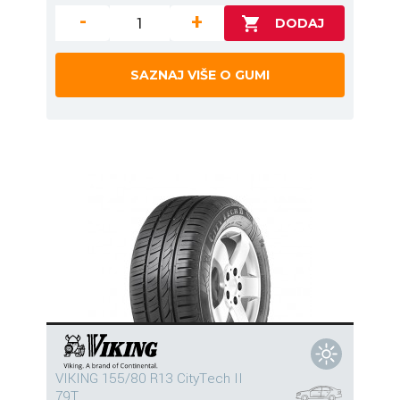
-
+
SAZNAJ VIŠE O GUMI
VIKING 155/80 R13 CityTech II
79T