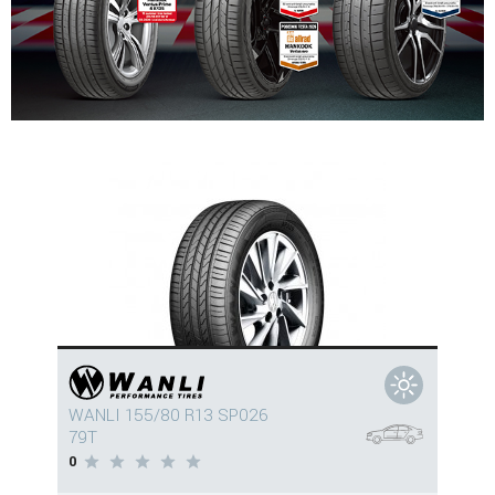
WANLI 155/80 R13 SP026
79T
0