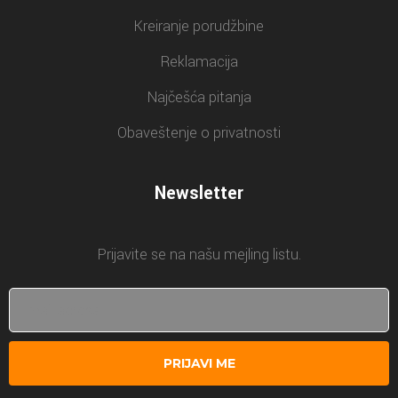
Kreiranje porudžbine
Reklamacija
Najčešća pitanja
Obaveštenje o privatnosti
Newsletter
Prijavite se na našu mejling listu.
PRIJAVI ME