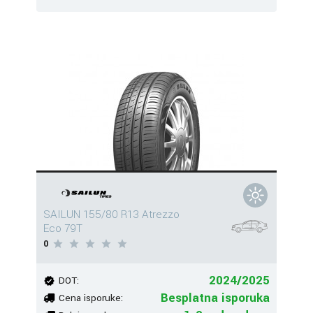
SAILUN 155/80 R13 Atrezzo
Eco 79T
0
2024/2025
DOT:
Besplatna isporuka
Cena isporuke: