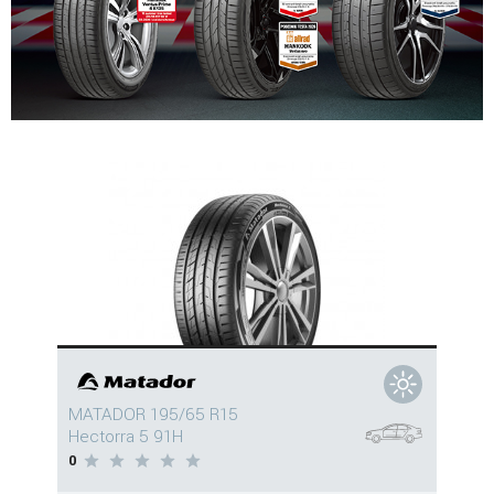
MATADOR 195/65 R15
Hectorra 5 91H
0