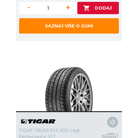
-
+
SAZNAJ VIŠE O GUMI
TIGAR 195/65 R15 4001 High
Performance 91T