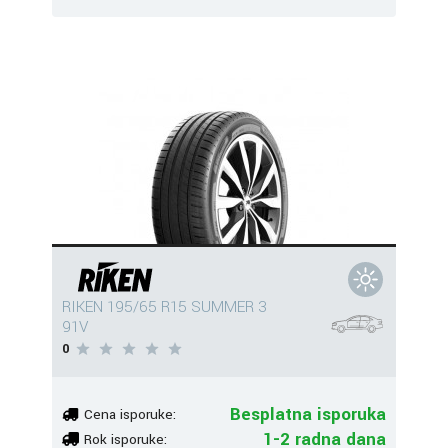
RIKEN 195/65 R15 SUMMER 3
91V
0
Besplatna isporuka
Cena isporuke:
1-2 radna dana
Rok isporuke: