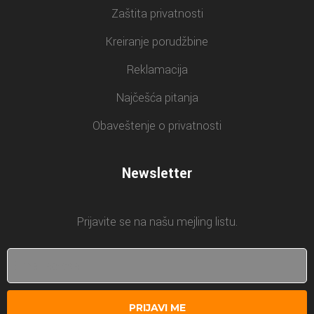
Zaštita privatnosti
Kreiranje porudžbine
Reklamacija
Najčešća pitanja
Obaveštenje o privatnosti
Newsletter
Prijavite se na našu mejling listu.
PRIJAVI ME