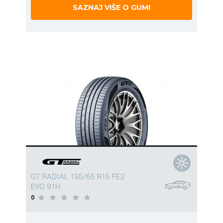
SAZNAJ VIŠE O GUMI
GT RADIAL 195/65 R15 FE2
EVO 91H
0