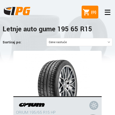
(
0
)
Letnje auto gume 195 65 R15
Sortiraj po:
ORIUM 195/65 R15 HP